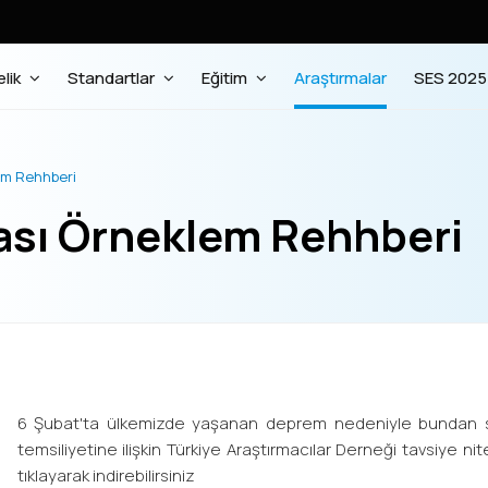
lik
Standartlar
Eğitim
Araştırmalar
SES 2025
em Rehhberi
ası Örneklem Rehhberi
6 Şubat'ta ülkemizde yaşanan deprem nedeniyle bundan so
temsiliyetine ilişkin Türkiye Araştırmacılar Derneği tavsiye nite
tıklayarak indirebilirsiniz