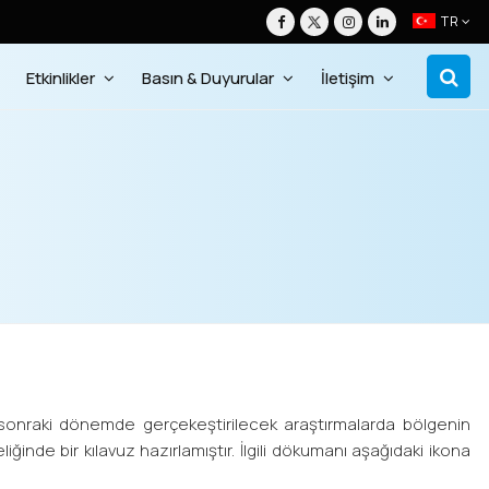
TR
Etkinlikler
Basın & Duyurular
İletişim
nraki dönemde gerçekeştirilecek araştırmalarda bölgenin
liğinde bir kılavuz hazırlamıştır. İlgili dökumanı aşağıdaki ikona