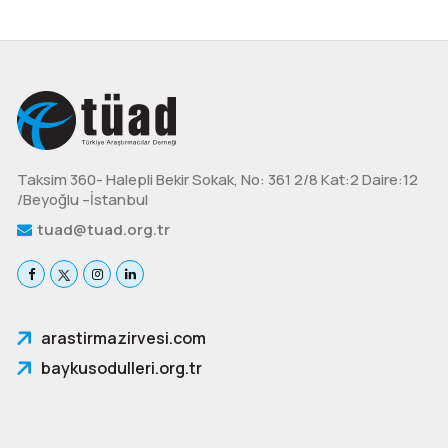
Taksim 360- Halepli Bekir Sokak, No: 361 2/8 Kat:2 Daire:12
/Beyoğlu –İstanbul
tuad@tuad.org.tr
arastirmazirvesi.com
baykusodulleri.org.tr