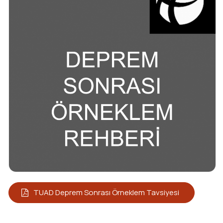
TUAD Deprem Sonrası Örneklem Tavsiyesi