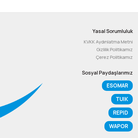
Yasal Sorumluluk
KVKK Aydınlatma Metni
Gizlilik Politikamız
Çerez Politikamız
Sosyal Paydaşlarımız
ESOMAR
TUIK
REPID
WAPOR