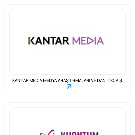
KANTAR MEDIA MEDYA ARAŞTIRMALARI VE DAN. TİC. A.Ş.