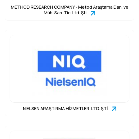
METHOD RESEARCH COMPANY - Metod Araştırma Dan. ve
Müh. San. Tic. Ltd. Şti.
NIELSEN ARAŞTIRMA HİZMETLERİ LTD. ŞTİ.