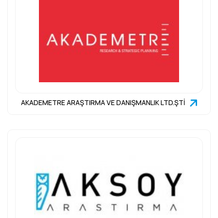
AKADEMETRE ARAŞTIRMA VE DANIŞMANLIK LTD.ŞTİ