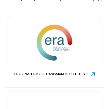
ERA ARAŞTIRMA VE DANIŞMANLIK TİC. LTD. ŞTİ.