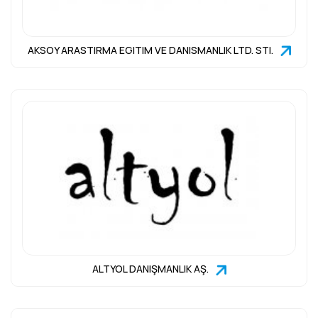
AKSOY ARASTIRMA EGITIM VE DANISMANLIK LTD. STI.
ALTYOL DANIŞMANLIK AŞ.