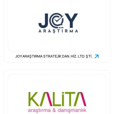
JOY ARAŞTIRMA STRATEJİK DAN. HİZ. LTD. ŞTİ.