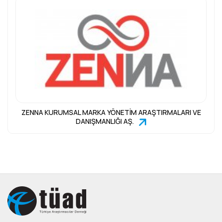
ZENNA KURUMSAL MARKA YÖNETİM ARAŞTIRMALARI VE
DANIŞMANLIĞI AŞ.