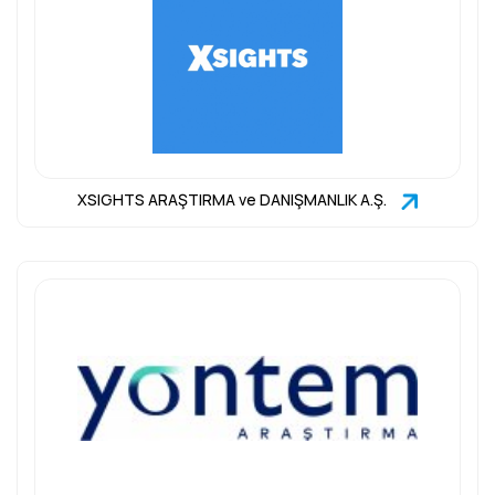
XSIGHTS ARAŞTIRMA ve DANIŞMANLIK A.Ş.