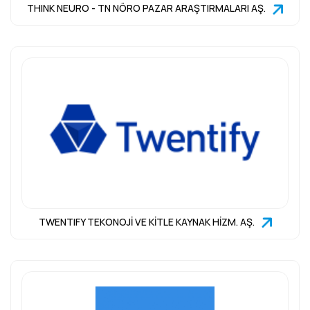
THINK NEURO - TN NÖRO PAZAR ARAŞTIRMALARI AŞ.
TWENTIFY TEKONOJİ VE KİTLE KAYNAK HİZM. AŞ.