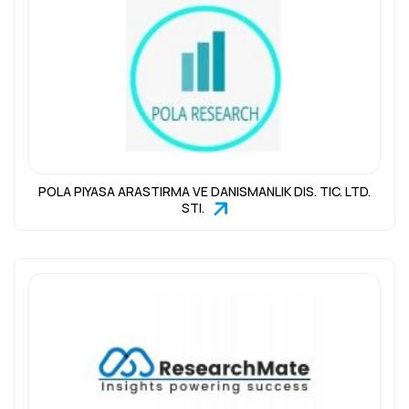
POLA PIYASA ARASTIRMA VE DANISMANLIK DIS. TIC. LTD.
STI.