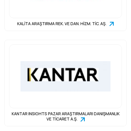
KALİTA ARAŞTIRMA REK. VE DAN. HİZM. TİC. AŞ.
KANTAR INSIGHTS PAZAR ARAŞTIRMALARI DANIŞMANLIK
VE TİCARET A.Ş.