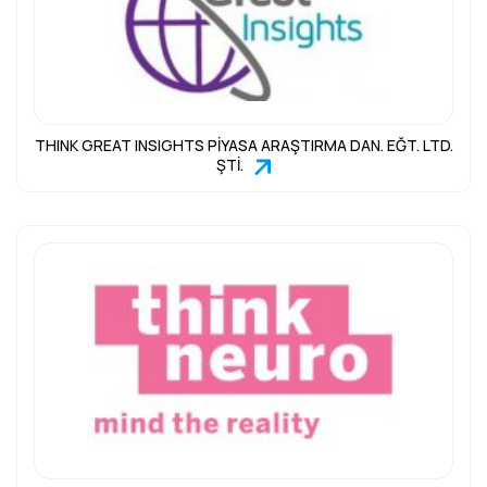
THINK GREAT INSIGHTS PİYASA ARAŞTIRMA DAN. EĞT. LTD.
ŞTİ.