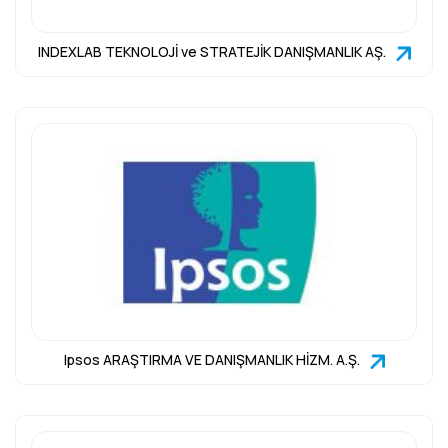
INDEXLAB TEKNOLOJİ ve STRATEJİK DANIŞMANLIK AŞ.
Ipsos ARAŞTIRMA VE DANIŞMANLIK HİZM. A.Ş.